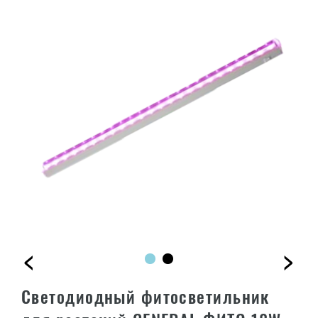
<
>
Светодиодный фитосветильник