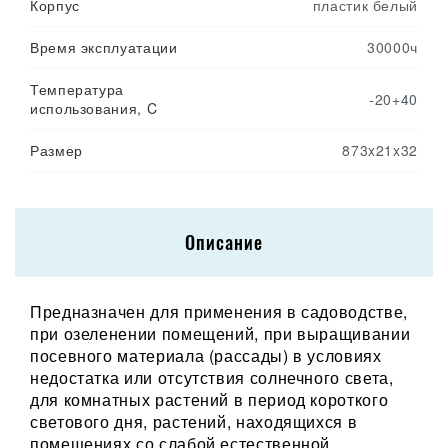
Корпус
пластик белый
Время эксплуатации
30000ч
Температура
-20+40
использования, C
Размер
873x21x32
Описание
Предназначен для применения в садоводстве,
при озеленении помещений, при выращивании
посевного материала (рассады) в условиях
недостатка или отсутствия солнечного света,
для комнатных растений в период короткого
светового дня, растений, находящихся в
помещениях со слабой естественной