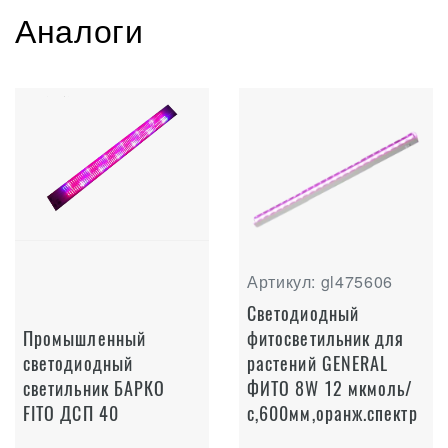
Аналоги
Артикул: gl475606
Светодиодный
Промышленный
фитосветильник для
светодиодный
растений GENERAL
светильник БАРКО
ФИТО 8W 12 мкмоль/
FITO ДСП 40
с,600мм,оранж.спектр