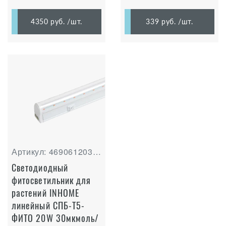
4350 руб.
/шт.
339 руб.
/шт.
Артикул: 4690612033112
Светодиодный
фитосветильник для
растений INHOME
линейный СПБ-Т5-
ФИТО 20W 30мкмоль/